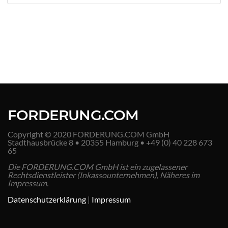
FORDERUNG.COM
Copyright © 2020 FORDERUNG.COM GmbH
Stadthausbrücke 8 • 20355 Hamburg • +49 (0) 40 228 673
65
Die FORDERUNG.COM GmbH ist ein zugelassener
Rechtsdienstleister (Inkassounternehmen), Näheres im
Impressum.
Datenschutzerklärung
|
Impressum